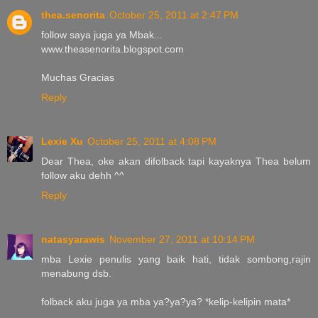
thea.senorita
October 25, 2011 at 2:47 PM
follow saya juga ya Mbak...
www.theasenorita.blogspot.com
Muchas Gracias
Reply
Lexie Xu
October 25, 2011 at 4:08 PM
Dear Thea, oke akan difolback tapi kayaknya Thea belum
follow aku dehh ^^
Reply
natasyarawis
November 27, 2011 at 10:14 PM
mba Lexie penulis yang baik hati, tidak sombong,rajin
menabung dsb.
folback aku juga ya mba ya?ya?ya? *kelip-kelipin mata*