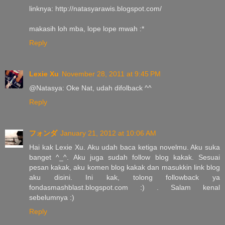
linknya: http://natasyarawis.blogspot.com/
makasih loh mba, lope lope mwah :*
Reply
Lexie Xu
November 28, 2011 at 9:45 PM
@Natasya: Oke Nat, udah difolback ^^
Reply
フォンダ
January 21, 2012 at 10:06 AM
Hai kak Lexie Xu. Aku udah baca ketiga novelmu. Aku suka
banget ^_^. Aku juga sudah follow blog kakak. Sesuai
pesan kakak, aku komen blog kakak dan masukkin link blog
aku disini. Ini kak, tolong followback ya
fondasmashblast.blogspot.com :) . Salam kenal
sebelumnya :)
Reply