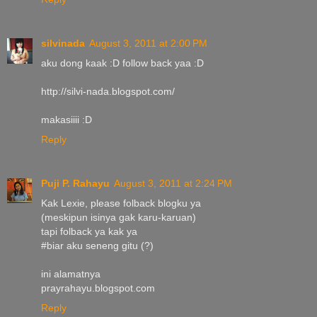
silvinada
August 3, 2011 at 2:00 PM
aku dong kaak :D follow back yaa :D
http://silvi-nada.blogspot.com/
makasiiii :D
Reply
Puji P. Rahayu
August 3, 2011 at 2:24 PM
Kak Lexie, please folback blogku ya
(meskipun isinya gak karu-karuan)
tapi folback ya kak ya
#biar aku seneng gitu (?)
ini alamatnya
prayrahayu.blogspot.com
Reply