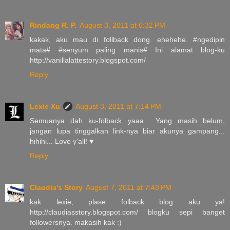
Rindang R. P.
August 3, 2011 at 6:32 PM
kakak, aku mau di follback dong. ehehehe. #ngedipin
mata# #senyum paling manis# Ini alamat blog-ku
http://vanillalattestory.blogspot.com/
Reply
Lexie Xu
August 3, 2011 at 7:14 PM
Semuanya dah ku-folback yaaa... Yang masih belum,
jangan lupa tinggalkan link-nya biar akunya gampang...
hihihi... Love y'all! ♥
Reply
Claudia's Story
August 7, 2011 at 7:48 PM
kak lexie, plase folback blog aku ya!
http://claudiasstory.blogspot.com/ blogku sepi banget
followersnya. makasih kak :)