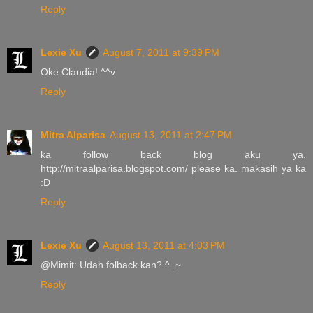
Reply
Lexie Xu
August 7, 2011 at 9:39 PM
Oke Claudia! ^^v
Reply
Mitra Alparisa
August 13, 2011 at 2:47 PM
ka follow back blog aku ya.
http://mitraalparisa.blogspot.com/ please ka. makasih ya ka
:D
Reply
Lexie Xu
August 13, 2011 at 4:03 PM
@Mimit: Udah folback kan? ^_~
Reply