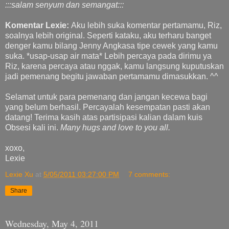
:::salam senyum dan semangat:::
Komentar Lexie:
Aku lebih suka komentar pertamamu, Riz,
soalnya lebih original. Seperti kataku, aku terharu banget
denger kamu bilang Jenny Angkasa tipe cewek yang kamu
suka. *usap-usap air mata* Lebih percaya pada dirimu ya
Riz, karena percaya atau nggak, kamu langsung kuputuskan
jadi pemenang begitu jawaban pertamamu dimasukkan. ^^
Selamat untuk para pemenang dan jangan kecewa bagi
yang belum berhasil. Percayalah kesempatan pasti akan
datang! Terima kasih atas partisipasi kalian dalam kuis
Obsesi kali ini.
Many hugs and love to you all.
xoxo,
Lexie
Lexie Xu
at
5/05/2011 03:27:00 PM
7 comments:
Share
Wednesday, May 4, 2011