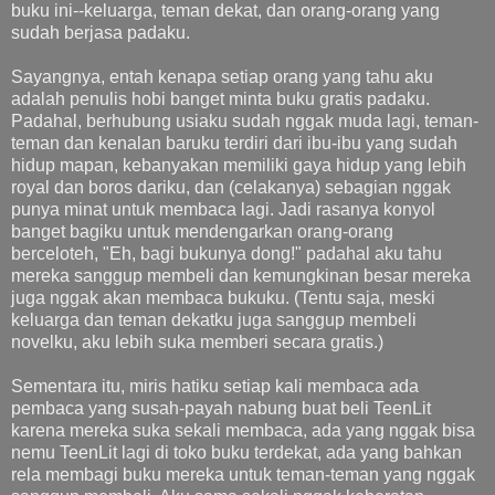
buku ini--keluarga, teman dekat, dan orang-orang yang
sudah berjasa padaku.
Sayangnya, entah kenapa setiap orang yang tahu aku
adalah penulis hobi banget minta buku gratis padaku.
Padahal, berhubung usiaku sudah nggak muda lagi, teman-
teman dan kenalan baruku terdiri dari ibu-ibu yang sudah
hidup mapan, kebanyakan memiliki gaya hidup yang lebih
royal dan boros dariku, dan (celakanya) sebagian nggak
punya minat untuk membaca lagi. Jadi rasanya konyol
banget bagiku untuk mendengarkan orang-orang
berceloteh, "Eh, bagi bukunya dong!" padahal aku tahu
mereka sanggup membeli dan kemungkinan besar mereka
juga nggak akan membaca bukuku. (Tentu saja, meski
keluarga dan teman dekatku juga sanggup membeli
novelku, aku lebih suka memberi secara gratis.)
Sementara itu, miris hatiku setiap kali membaca ada
pembaca yang susah-payah nabung buat beli TeenLit
karena mereka suka sekali membaca, ada yang nggak bisa
nemu TeenLit lagi di toko buku terdekat, ada yang bahkan
rela membagi buku mereka untuk teman-teman yang nggak