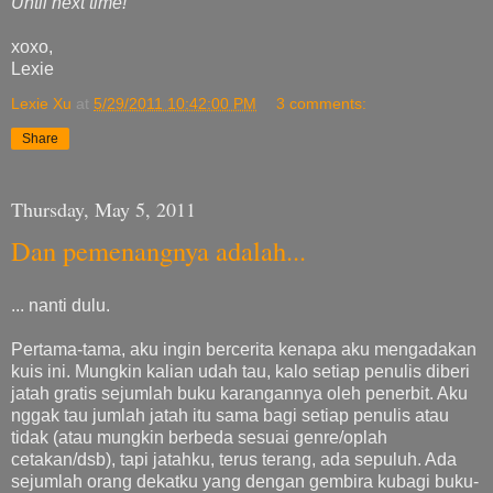
Until next time!
xoxo,
Lexie
Lexie Xu
at
5/29/2011 10:42:00 PM
3 comments:
Share
Thursday, May 5, 2011
Dan pemenangnya adalah...
... nanti dulu.
Pertama-tama, aku ingin bercerita kenapa aku mengadakan
kuis ini. Mungkin kalian udah tau, kalo setiap penulis diberi
jatah gratis sejumlah buku karangannya oleh penerbit. Aku
nggak tau jumlah jatah itu sama bagi setiap penulis atau
tidak (atau mungkin berbeda sesuai genre/oplah
cetakan/dsb), tapi jatahku, terus terang, ada sepuluh. Ada
sejumlah orang dekatku yang dengan gembira kubagi buku-