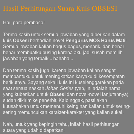
Hasil Perhitungan Suara Kuis OBSESI
Hai, para pembaca!
Terima kasih untuk semua jawaban yang diberikan dalam
kuis
Obsesi
berhadiah novel
Pengurus MOS Harus Mati
!
Semua jawaban kalian bagus-bagus, menarik, dan benar-
benar membuatku pusing karena aku jadi susah memilih
jawaban yang terbaik... hahaha...
Dan terima kasih juga, karena jawaban kalian sangat
membantuku untuk meningkatkan karyaku di kesempatan
berikutnya. Sayang sekali kuis ini kuselenggarakan pada
saat semua naskah
Johan Series
(yep, ini adalah nama
yang kuberikan untuk
Obsesi
dan novel-novel lanjutannya)
sudah dikirim ke penerbit. Kalo nggak, pasti akan
kuusahakan untuk memenuhi keinginan kalian untuk sering-
sering memunculkan karakter-karakter yang kalian sukai.
Nah, untuk yang kepingin tahu, inilah hasil perhitungan
suara yang udah didapatkan: