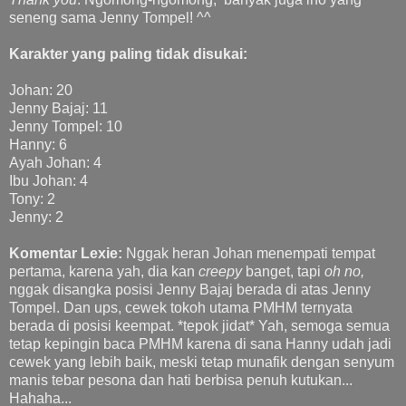
seneng sama Jenny Tompel! ^^
Karakter yang paling tidak disukai:
Johan: 20
Jenny Bajaj: 11
Jenny Tompel: 10
Hanny: 6
Ayah Johan: 4
Ibu Johan: 4
Tony: 2
Jenny: 2
Komentar Lexie:
Nggak heran Johan menempati tempat
pertama, karena yah, dia kan
creepy
banget, tapi
oh no,
nggak disangka posisi
Jenny Bajaj berada di atas Jenny
Tompel. Dan ups, cewek tokoh utama PMHM ternyata
berada di posisi keempat. *tepok jidat* Yah, semoga semua
tetap kepingin baca PMHM karena di sana Hanny udah jadi
cewek yang lebih baik, meski tetap munafik dengan senyum
manis tebar pesona dan hati berbisa penuh kutukan...
Hahaha...