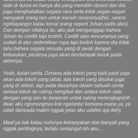
olah di dunia ini hanya dia yang memiliki obsesi dan dia
juga menghalalkan segala cara serta tidak segan-segan
menyakiti orang lain untuk meraih obsesinya(hiii...serem
ngebayangin kalau kenal orang seperti Johan,sadis abis).
Dan dengan sifatnya itu, aku jadi menganggap bahwa
Johan itu cerdik tapi bodoh. Cerdik atas rencananya yang
sudah di atur sedemikian rupa tapi bodoh karena dia tidak
tahu bahwa segala sesuatu yang di awali dengan
keburukan, pastinya juga akan berdampak buruk pada
akhirnya.
Yeah, itulah cerita. Dimana ada tokoh yang baik pasti juga
akan ada tokoh yang jahat, ada tokoh yang disukai juga
yang di sebali, tapi pada dasarnya dalam sebuah cerita
semua tokoh itu saling mengikat dan antara tokoh satu
dengan yang lain itu berperan untuk saling melengkapi(oh
dear, aku ngomongnya kok ngelantur kemana-mana ya, ya
udah daripada makin nggak jelas aku udahin aja deh).
Maaf ya kak kalau nulisnya kebanyakan dan banyak yang
nggak pentingnya, terlalu semangat nih aku...