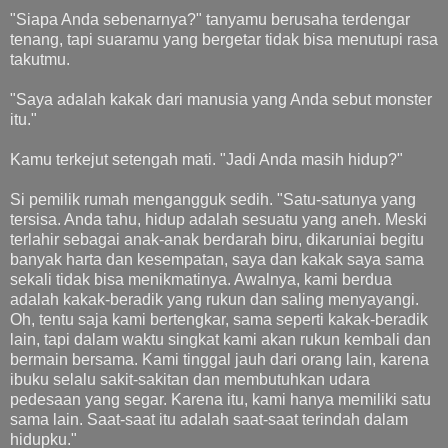
"Siapa Anda sebenarnya?" tanyamu berusaha terdengar
tenang, tapi suaramu yang bergetar tidak bisa menutupi rasa
takutmu.
"Saya adalah kakak dari manusia yang Anda sebut monster
itu."
Kamu terkejut setengah mati. "Jadi Anda masih hidup?"
Si pemilik rumah mengangguk sedih. "Satu-satunya yang
tersisa. Anda tahu, hidup adalah sesuatu yang aneh. Meski
terlahir sebagai anak-anak berdarah biru, dikaruniai begitu
banyak harta dan kesempatan, saya dan kakak saya sama
sekali tidak bisa menikmatinya. Awalnya, kami berdua
adalah kakak-beradik yang rukun dan saling menyayangi.
Oh, tentu saja kami bertengkar, sama seperti kakak-beradik
lain, tapi dalam waktu singkat kami akan rukun kembali dan
bermain bersama. Kami tinggal jauh dari orang lain, karena
ibuku selalu sakit-sakitan dan membutuhkan udara
pedesaan yang segar. Karena itu, kami hanya memiliki satu
sama lain. Saat-saat itu adalah saat-saat terindah dalam
hidupku."