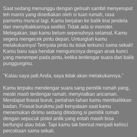
Saat sedang menunggu dengan gelisah sambil menyeruput
teh manis yang disediakan oleh si tuan rumah, rasa
parnomu muncul lagi. Kamu berjalan ke balik tirai jendela
dan menyibakkannya sedikit. Tidak ada si monster.
Melegakan, tapi kamu belum sepenuhnya selamat. Kamu
segera mengecek pintu depan. Untunglah kamu
melakukannya! Ternyata pintu itu tidak terkunci sama sekali!
Kamu baru saja hendak menguncinya dengan anak kunci
yang menempel pada pintu, ketika terdengar suara dari balik
punggungmu.
"Kalau saya jadi Anda, saya tidak akan melakukannya."
Kamu terpaku mendengar suara sang pemilik rumah yang,
meski mash terdengar ramah, menyiratkan ancaman.
Mendapat firasat buruk, perlahan-lahan kamu membalikkan
badan. Firasat burukmu jadi kenyataan saat kamu
menemukan dirimu sedang ditodong si pemilik rumah
dengan sepucuk pistol antik yang entah masih bisa
berfungsi atau tidak. Tapi kamu tak berniat menjadi kelinci
percobaan sama sekali.