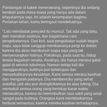
Pandangan si kakek menerawang, sepertinya dia sedang
kembali pada masa-masa yang hanya ada dalam
khayalannya saja. Ini adalah kesempatan bagimu.
Perlahan-lahan, kamu beringsut mendekatinya.
"Lalu mendadak penyakit itu muncul. Tak ada yang tahu,
dari manakah asalnya, dan bagaimana cara
pengobatannya. Dan kini, saat pengobatan sudah begini
maju, saya tidak sanggup membawanya pergi ke dokter,
karena dia akan membunuh siapa saja yang tak
menyenangkan hatinya. Pokoknya, pada saat itu, hidup
terasa bagaikan neraka. Awalnya, dia hanya merasa gatal-
gatal di seluruh tubuhnya. Namun setiap kali dia
menggaruknya, kulitnya pun terkelupas dan
menyebabkannya kesakitan. Kami semua merasa kasihan
dan mengalah padanya. Dia membenciku yang sehat
walafiat, jadi aku pun disingkirkannya ke atas loteng. Dia
memukuli semua orang yang bersikap kasar waktu
merawatnya, karena itu menimbulkan rasa sakit yang amat
sangat pada kulitnya. Orangtua kami membiarkannya
berbuat semaunya, karena mereka kasihan terhadapnya.