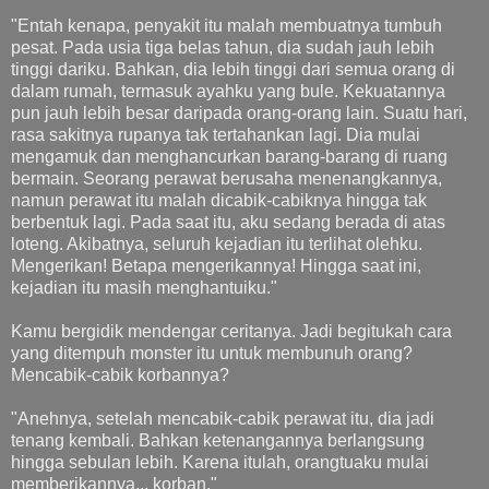
"Entah kenapa, penyakit itu malah membuatnya tumbuh
pesat. Pada usia tiga belas tahun, dia sudah jauh lebih
tinggi dariku. Bahkan, dia lebih tinggi dari semua orang di
dalam rumah, termasuk ayahku yang bule. Kekuatannya
pun jauh lebih besar daripada orang-orang lain. Suatu hari,
rasa sakitnya rupanya tak tertahankan lagi. Dia mulai
mengamuk dan menghancurkan barang-barang di ruang
bermain. Seorang perawat berusaha menenangkannya,
namun perawat itu malah dicabik-cabiknya hingga tak
berbentuk lagi. Pada saat itu, aku sedang berada di atas
loteng. Akibatnya, seluruh kejadian itu terlihat olehku.
Mengerikan! Betapa mengerikannya! Hingga saat ini,
kejadian itu masih menghantuiku."
Kamu bergidik mendengar ceritanya. Jadi begitukah cara
yang ditempuh monster itu untuk membunuh orang?
Mencabik-cabik korbannya?
"Anehnya, setelah mencabik-cabik perawat itu, dia jadi
tenang kembali. Bahkan ketenangannya berlangsung
hingga sebulan lebih. Karena itulah, orangtuaku mulai
memberikannya... korban."