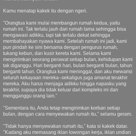
Kamu menatap kakek itu dengan ngeri.
"Orangtua kami mulai membangun rumah kedua, yaitu
rumah ini. Tak terlalu jauh dari rumah lama sehingga bisa
mengawasi adikku, tapi tak terlalu dekat sehingga
membahayakan nyawa kami. Setelah rumah ini jadi, kami
pun pindah ke sini bersama dengan pengurus rumah,
tukang kebun, dan kusir kereta kami. Selama kami
mengirimkan seorang perawat setiap bulan, kehidupan kami
tak diganggu. Hari berganti hari, bulan berganti bulan, tahun
berganti tahun. Orangtua kami meninggal, dan aku mewarisi
seluruh kekayaan mereka--sekaligus juga amanat terakhir
mereka. Aku harus menjaga adikku hingga napasku yang
terakhir, supaya dia tidak keluar dari kompleks ini dan
mengganggu orang lain."
"Sementara itu, Anda tetap mengirimkan korban setiap
bulan, dengan cara menyewakan rumah itu," selamu geram.
"Tidak hanya menyewakan rumah itu," kata si kakek datar.
"Kadang aku memasang iklan lowongan kerja, iklan undian