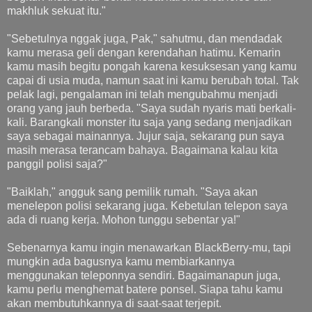
makhluk sekuat itu."
"Sebetulnya nggak juga, Pak," sahutmu, dan mendadak
kamu merasa geli dengan kerendahan hatimu. Kemarin
kamu masih begitu pongah karena kesuksesan yang kamu
capai di usia muda, namun saat ini kamu berubah total. Tak
pelak lagi, pengalaman ini telah mengubahmu menjadi
orang yang jauh berbeda. "Saya sudah nyaris mati berkali-
kali. Barangkali monster itu saja yang sedang menjadikan
saya sebagai mainannya. Jujur saja, sekarang pun saya
masih merasa terancam bahaya. Bagaimana kalau kita
panggil polisi saja?"
"Baiklah," angguk sang pemilik rumah. "Saya akan
menelepon polisi sekarang juga. Kebetulan telepon saya
ada di ruang kerja. Mohon tunggu sebentar ya!"
Sebenarnya kamu ingin menawarkan BlackBerry-mu, tapi
mungkin ada bagusnya kamu membiarkannya
menggunakan teleponnya sendiri. Bagaimanapun juga,
kamu perlu menghemat batere ponsel. Siapa tahu kamu
akan membutuhkannya di saat-saat terjepit.