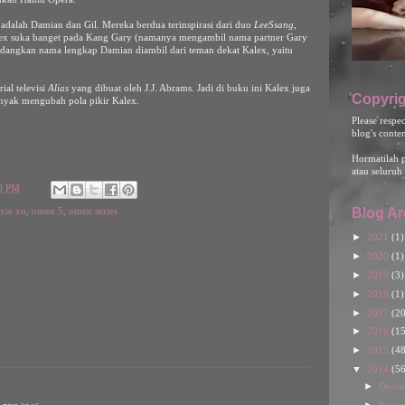
dalah Damian dan Gil. Mereka berdua terinspirasi dari duo
LeeSsang
,
alex suka banget pada Kang Gary (namanya mengambil nama partner Gary
Sedangkan nama lengkap Damian diambil dari teman dekat Kalex, yaitu
rial televisi
Alias
yang dibuat oleh J.J. Abrams. Jadi di buku ini Kalex juga
Copyrig
anyak mengubah pola pikir Kalex.
Please respe
blog's conte
Hormatilah 
atau seluruh 
00 PM
Blog Ar
exie xu
,
omen 5
,
omen series
►
2021
(1)
►
2020
(1)
►
2019
(3)
►
2018
(1)
►
2017
(20
►
2016
(15
►
2015
(48
▼
2014
(56
►
Dece
►