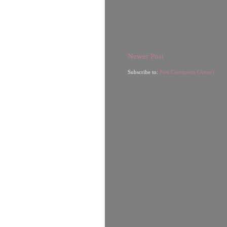
Newer Post
Subscribe to:
Post Comments (Atom)