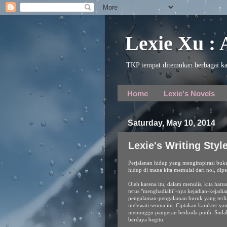
Lexie Xu :
TKP tempat ditemukan berbagai ka
Home
Lexie's Novels
Saturday, May 10, 2014
Lexie's Writing Styl
Perjalanan hidup yang menginspirasi buk
hidup di mana kita memulai dari nol, dipe
Oleh karena itu, dalam menulis, kita har
terus "menghadiahi"-nya kejadian-kejadi
pengalaman-pengalaman buruk yang terlint
melewati semua itu. Ciptakan karakter ya
menunggu pangeran berkuda putih. Sudah
berdaya begitu.