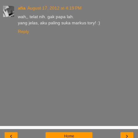
afia
August 17, 2012 at 4:19 PM
wah,, telat nih. gak papa lah.
yang jelas, aku paling suka markus tory! :)
Reply
‹
›
Home