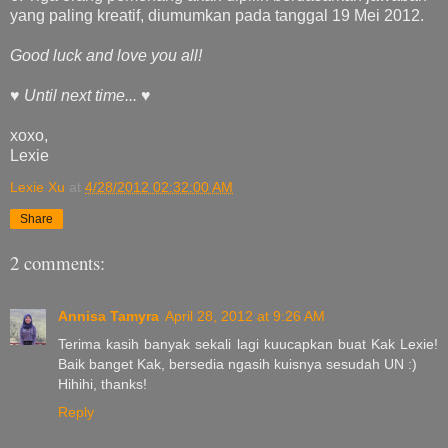
yang paling kreatif, diumumkan pada tanggal 19 Mei 2012.
Good luck and love you all!
♥
Until next time...
♥
xoxo,
Lexie
Lexie Xu
at
4/28/2012 02:32:00 AM
Share
2 comments:
Annisa Tamyra
April 28, 2012 at 9:26 AM
Terima kasih banyak sekali lagi kuucapkan buat Kak Lexie!
Baik banget Kak, bersedia ngasih kuisnya sesudah UN :)
Hihihi, thanks!
Reply