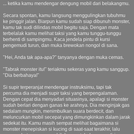
... ketika kamu mendengar dengung mobil dari belakangmu.
Secara spontan, kamu langsung menggulingkan tubuhmu
ke pinggir jalan. Biarpun kamu sudah siap dibunuh monster,
kamu tak sudi dilindas mobil begitu saja. Dengan mata
terbelalak kamu melihat taksi yang kamu tunggu-tunggu
berhenti di sampingmu. Kaca jendela pintu di kursi
pengemudi turun, dan muka brewokan nongol di sana.
"Hei, Anda tak apa-apa?" tanyanya dengan muka cemas.
"Tabrak monster itu!" teriakmu sekeras yang kamu sanggup.
"Dia berbahaya!"
Si supir terperanjat mendengar instruksimu, tapi tak
percuma dia menjadi supir taksi yang berpengalaman.
Dengan cepat dia menyadari situasinya, apalagi si monster
sudah berlari dengan ganas ke arahnya. Dia menginjak gas
sedalam mungkin, menimbulkan suara berdecit, dan
meluncurkan mobil secepat yang dimungkinkan dalam jarak
sedekat itu. Kamu masih sempat melihat bagaimana si
monster menepiskan si kucing di saat-saat terakhir, lalu