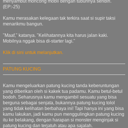
menyambut moncong mobil dengan tubuhnya sendiri.
(EP:-25)
Kamu merasakan kelegaan tak terkira saat si supir taksi
menarikmu bangun.
"Maaf," katanya. "Kelihatannya kita harus jalan kaki.
Mobilnya nggak bisa di-starter lagi."
Klik di sini untuk melanjutkan.
PATUNG KUCING
Kamu mengeluarkan patung kucing tanda keberuntungan
yang diberikan oleh si kakek tua padamu. Kamu betul-betul
bodoh. Seharusnya kamu mengambil sesuatu yang bisa
berguna sebagai senjata, bukannya patung kucing tolol
yang tidak kelihatan berbahaya ini! Tapi hanya ini yang bisa
kamu lakukan, jadi kamu pun menggulingkan patung kucing
itu ke belakang, dengan harapan si monster menginjak si
patung kucing dan terjatuh atau apa sajalah.