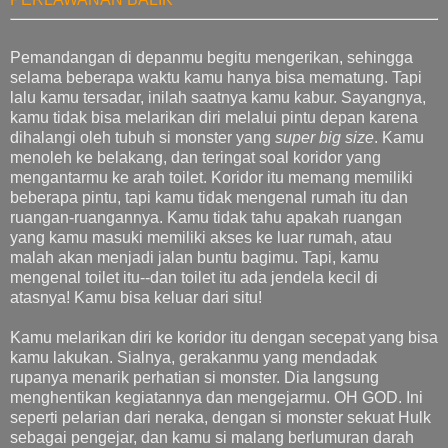
Pemandangan di depanmu begitu mengerikan, sehingga
selama beberapa waktu kamu hanya bisa mematung. Tapi
lalu kamu tersadar, inilah saatnya kamu kabur. Sayangnya,
kamu tidak bisa melarikan diri melalui pintu depan karena
dihalangi oleh tubuh si monster yang
super big size
. Kamu
menoleh ke belakang, dan teringat soal koridor yang
mengantarmu ke arah toilet. Koridor itu memang memiliki
beberapa pintu, tapi kamu tidak mengenal rumah itu dan
ruangan-ruangannya. Kamu tidak tahu apakah ruangan
yang kamu masuki memiliki akses ke luar rumah, atau
malah akan menjadi jalan buntu bagimu. Tapi, kamu
mengenal toilet itu--dan toilet itu ada jendela kecil di
atasnya! Kamu bisa keluar dari situ!
Kamu melarikan diri ke koridor itu dengan secepat yang bisa
kamu lakukan. Sialnya, gerakanmu yang mendadak
rupanya menarik perhatian si monster. Dia langsung
menghentikan kegiatannya dan mengejarmu. OH GOD. Ini
seperti pelarian dari neraka, dengan si monster sekuat Hulk
sebagai pengejar, dan kamu si malang berlumuran darah