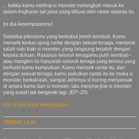
... ketika kamu melihat si monster melangkah masuk ke
dalam lingkaran tak jelas yang dibuat oleh rantai sepeda itu.
Ini dia kesempatanmu!
Seketika pikiranmu yang berkabut jernih kembali. Kamu
menarik kedua ujung rantai dengan sekuat tenaga, menjerat
salah satu kaki si monster, yang langsung terjatuh dengan
kepala duluan. Rasanya seluruh tenagamu pulih kembali--
atau mungkin itu hanyalah seluruh tenaga yang tersisa yang
berhasil kamu kumpulkan. Kamu menarik rantai itu, dan
dengan sekuat tenaga, kamu pukulkan rantai itu ke muka si
monster, berkali-kali, sampai akhirnya si kucing menyeruak
di antara kamu dan si monster, lalu menjilat-jilat si monster
yang sudah tak bergerak lagi. (EP:-20)
Klik di sini untuk melanjutkan.
TEMPAT LILIN