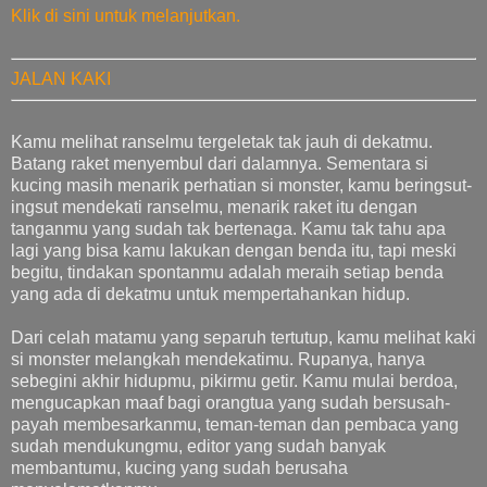
Klik di sini untuk melanjutkan.
JALAN KAKI
Kamu melihat ranselmu tergeletak tak jauh di dekatmu.
Batang raket menyembul dari dalamnya. Sementara si
kucing masih menarik perhatian si monster, kamu beringsut-
ingsut mendekati ranselmu, menarik raket itu dengan
tanganmu yang sudah tak bertenaga. Kamu tak tahu apa
lagi yang bisa kamu lakukan dengan benda itu, tapi meski
begitu, tindakan spontanmu adalah meraih setiap benda
yang ada di dekatmu untuk mempertahankan hidup.
Dari celah matamu yang separuh tertutup, kamu melihat kaki
si monster melangkah mendekatimu. Rupanya, hanya
sebegini akhir hidupmu, pikirmu getir. Kamu mulai berdoa,
mengucapkan maaf bagi orangtua yang sudah bersusah-
payah membesarkanmu, teman-teman dan pembaca yang
sudah mendukungmu, editor yang sudah banyak
membantumu, kucing yang sudah berusaha