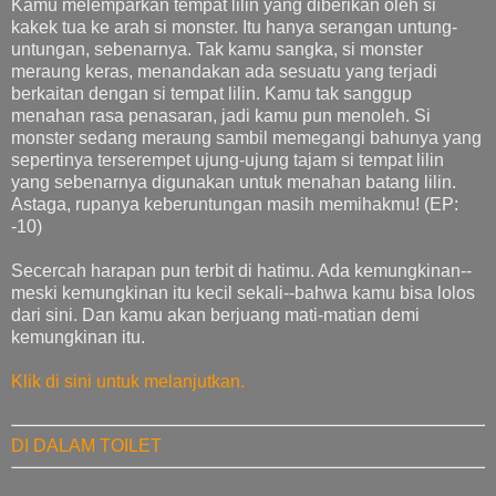
Kamu melemparkan tempat lilin yang diberikan oleh si
kakek tua ke arah si monster. Itu hanya serangan untung-
untungan, sebenarnya. Tak kamu sangka, si monster
meraung keras, menandakan ada sesuatu yang terjadi
berkaitan dengan si tempat lilin. Kamu tak sanggup
menahan rasa penasaran, jadi kamu pun menoleh. Si
monster sedang meraung sambil memegangi bahunya yang
sepertinya terserempet ujung-ujung tajam si tempat lilin
yang sebenarnya digunakan untuk menahan batang lilin.
Astaga, rupanya keberuntungan masih memihakmu! (EP:
-10)
Secercah harapan pun terbit di hatimu. Ada kemungkinan--
meski kemungkinan itu kecil sekali--bahwa kamu bisa lolos
dari sini. Dan kamu akan berjuang mati-matian demi
kemungkinan itu.
Klik di sini untuk melanjutkan.
DI DALAM TOILET