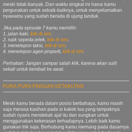
meski tidak banyak. Dan waktu singkat ini harus kamu
pergunakan untuk sebaik-baiknya, untuk menyelamatkan
nyawamu yang sudah berada di ujung tanduk.
Jika pada episode 7 kamu memilih:
1. jalan kaki,
klik di sini
.
2. naik sepeda jelek,
klik di sini
.
3. menelepon taksi,
klik di sini
.
4. menelepon agen properti,
klik di sini
.
Perhatian: Jangan sampai salah klik, karena akan sulit
sekali untuk kembali ke awal.
PURA-PURA PINGSAN KETAKUTAN
Meski kamu berada dalam posisi berbahaya, kamu masih
saja merasa kasihan pada si kakek tua yang tampaknya
sudah nyaris mendekati ajal itu dan sungkan untuk
menggunakan kekerasan terhadapnya. Lebih baik kamu
gunakan trik saja. Berhubung kamu memang pada dasarnya