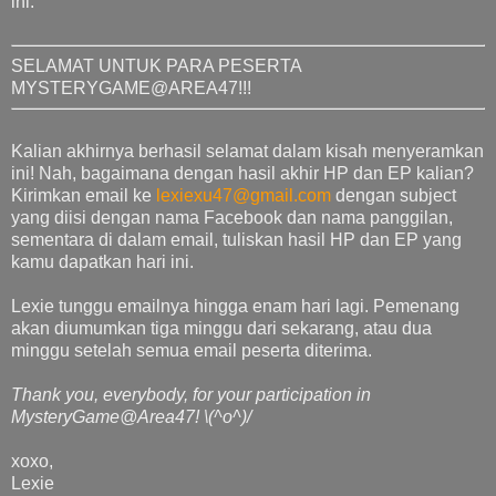
ini.
SELAMAT UNTUK PARA PESERTA
MYSTERYGAME@AREA47!!!
Kalian akhirnya berhasil selamat dalam kisah menyeramkan
ini! Nah, bagaimana dengan hasil akhir HP dan EP kalian?
Kirimkan email ke
lexiexu47@gmail.com
dengan subject
yang diisi dengan nama Facebook dan nama panggilan,
sementara di dalam email, tuliskan hasil HP dan EP yang
kamu dapatkan hari ini.
Lexie tunggu emailnya hingga enam hari lagi. Pemenang
akan diumumkan tiga minggu dari sekarang, atau dua
minggu setelah semua email peserta diterima.
Thank you, everybody, for your participation in
MysteryGame@Area47! \(^o^)/
xoxo,
Lexie