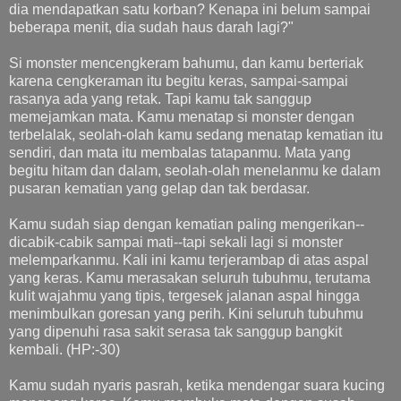
dia mendapatkan satu korban? Kenapa ini belum sampai
beberapa menit, dia sudah haus darah lagi?"
Si monster mencengkeram bahumu, dan kamu berteriak
karena cengkeraman itu begitu keras, sampai-sampai
rasanya ada yang retak. Tapi kamu tak sanggup
memejamkan mata. Kamu menatap si monster dengan
terbelalak, seolah-olah kamu sedang menatap kematian itu
sendiri, dan mata itu membalas tatapanmu. Mata yang
begitu hitam dan dalam, seolah-olah menelanmu ke dalam
pusaran kematian yang gelap dan tak berdasar.
Kamu sudah siap dengan kematian paling mengerikan--
dicabik-cabik sampai mati--tapi sekali lagi si monster
melemparkanmu. Kali ini kamu terjerambap di atas aspal
yang keras. Kamu merasakan seluruh tubuhmu, terutama
kulit wajahmu yang tipis, tergesek jalanan aspal hingga
menimbulkan goresan yang perih. Kini seluruh tubuhmu
yang dipenuhi rasa sakit serasa tak sanggup bangkit
kembali. (HP:-30)
Kamu sudah nyaris pasrah, ketika mendengar suara kucing