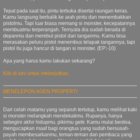
Tepat pada saat itu, pintu terbuka disertai raungan keras.
Kamu langsung berbalik ke arah pintu dan menembakkan
pistolmu. Tapi luar biasa memang si monster, kecepatannya
membuatmu terperangah. Ternyata dia sudah berada di
depanmu dan merebut pistol dari tanganmu. Kamu bisa
merasakan peluru pistol menembus telapak tangannya, tapi
pistol itu juga hancur di tangan si monster. (EP:-10)
Apa yang harus kamu lakukan sekarang?
Klik di sini untuk melanjutkan.
MENELEPON AGEN PROPERTI
Dari celah matamu yang separuh tertutup, kamu melihat kaki
si monster melangkah mendekatimu. Rupanya, hanya
sebegini akhir hidupmu, pikirmu getir. Kamu mulai berdoa,
mengucapkan maaf bagi orangtua yang sudah bersusah-
payah membesarkanmu, teman-teman dan pembaca yang