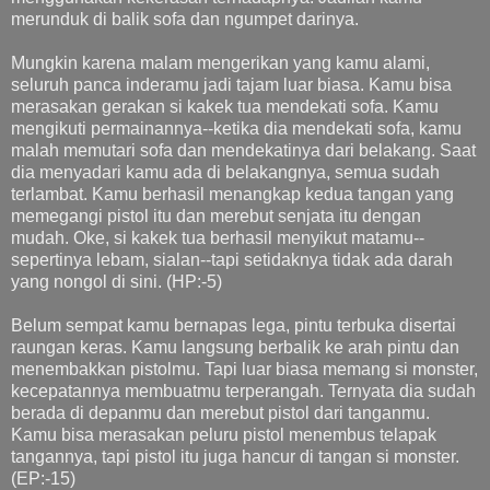
merunduk di balik sofa dan ngumpet darinya.
Mungkin karena malam mengerikan yang kamu alami,
seluruh panca inderamu jadi tajam luar biasa. Kamu bisa
merasakan gerakan si kakek tua mendekati sofa. Kamu
mengikuti permainannya--ketika dia mendekati sofa, kamu
malah memutari sofa dan mendekatinya dari belakang. Saat
dia menyadari kamu ada di belakangnya, semua sudah
terlambat. Kamu berhasil menangkap kedua tangan yang
memegangi pistol itu dan merebut senjata itu dengan
mudah. Oke, si kakek tua berhasil menyikut matamu--
sepertinya lebam, sialan--tapi setidaknya tidak ada darah
yang nongol di sini. (HP:-5)
Belum sempat kamu bernapas lega, pintu terbuka disertai
raungan keras. Kamu langsung berbalik ke arah pintu dan
menembakkan pistolmu. Tapi luar biasa memang si monster,
kecepatannya membuatmu terperangah. Ternyata dia sudah
berada di depanmu dan merebut pistol dari tanganmu.
Kamu bisa merasakan peluru pistol menembus telapak
tangannya, tapi pistol itu juga hancur di tangan si monster.
(EP:-15)