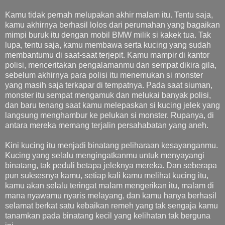
Kamu tidak pernah melupakan akhir malam itu. Tentu saja,
kamu akhirnya berhasil lolos dari perumahan yang bagaikan
mimpi buruk itu dengan mobil BMW milik si kakek tua. Tak
lupa, tentu saja, kamu membawa serta kucing yang sudah
membantumu di saat-saat terjepit. Kamu mampir di kantor
polisi, menceritakan pengalamanmu dan sempat dikira gila,
sebelum akhirnya para polisi itu menemukan si monster
yang masih saja terkapar di tempatnya. Pada saat siuman,
monster itu sempat mengamuk dan melukai banyak polisi,
dan baru tenang saat kamu melepaskan si kucing jelek yang
langsung menghambur ke pelukan si monster. Rupanya, di
antara mereka memang terjalin persahabatan yang aneh.
Kini kucing itu menjadi binatang peliharaan kesayanganmu.
Kucing yang selalu mengingatkanmu untuk menyayangi
binatang, tak peduli betapa jeleknya mereka. Dan seberapa
pun suksesnya kamu, setiap kali kamu melihat kucing itu,
kamu akan selalu teringat malam mengerikan itu, malam di
mana nyawamu nyaris melayang, dan kamu hanya berhasil
selamat berkat satu kebaikan remeh yang tak sengaja kamu
tanamkan pada binatang kecil yang kelihatan tak berguna