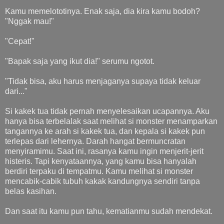
Kamu memelototinya. Enak saja, dia kira kamu bodoh?
"Nggak mau!"
"Cepat!"
"Bapak saja yang ikut dia!" serumu ngotot.
"Tidak bisa, aku harus menjaganya supaya tidak keluar
dari..."
Si kakek tua tidak pernah menyelesaikan ucapannya. Aku
hanya bisa terbelalak saat melihat si monster menamparkan
tangannya ke arah si kakek tua, dan kepala si kakek pun
terlepas dari lehernya. Darah hangat bermuncratan
menyiramimu. Saat ini, rasanya kamu ingin menjerit-jerit
histeris. Tapi kenyataannya, yang kamu bisa hanyalah
berdiri terpaku di tempatmu. Kamu melihat si monster
mencabik-cabik tubuh kakak kandungnya sendiri tanpa
belas kasihan.
Dan saat itu kamu pun tahu, kematianmu sudah mendekat.