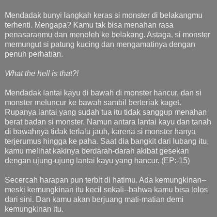
Mendadak bunyi langkah keras si monster di belakangmu
terhenti. Mengapa? Kamu tak bisa menahan rasa
penasaranmu dan menoleh ke belakang. Astaga, si monster
memungut si patung kucing dan mengamatinya dengan
penuh perhatian.
What the hell is that?!
Mendadak lantai kayu di bawah di monster hancur, dan si
monster meluncur ke bawah sambil berteriak kaget.
Rupanya lantai yang sudah tua itu tidak sanggup menahan
berat badan si monster. Namun antara lantai kayu dan tanah
di bawahnya tidak terlalu jauh, karena si monster hanya
terjerumus hingga ke paha. Saat dia bangkit dari lubang itu,
kamu melihat kakinya berdarah-darah akibat gesekan
dengan ujung-ujung lantai kayu yang hancur. (EP:-15)
Secercah harapan pun terbit di hatimu. Ada kemungkinan--
meski kemungkinan itu kecil sekali--bahwa kamu bisa lolos
dari sini. Dan kamu akan berjuang mati-matian demi
kemungkinan itu.