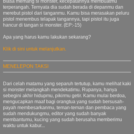
biasa memang si monster, kecepatannya membuatmu
terperangah. Ternyata dia sudah berada di depanmu dan
merebut pistol dari tanganmu. Kamu bisa merasakan peluru
pistol menembus telapak tangannya, tapi pistol itu juga
hancur di tangan si monster. (EP:-15)
Apa yang harus kamu lakukan sekarang?
Klik di sini untuk melanjutkan.
MENELEPON TAKSI
Dari celah matamu yang separuh tertutup, kamu melihat kaki
si monster melangkah mendekatimu. Rupanya, hanya
sebegini akhir hidupmu, pikirmu getir. Kamu mulai berdoa,
mengucapkan maaf bagi orangtua yang sudah bersusah-
payah membesarkanmu, teman-teman dan pembaca yang
sudah mendukungmu, editor yang sudah banyak
membantumu, kucing yang sudah berusaha memberimu
waktu untuk kabur...