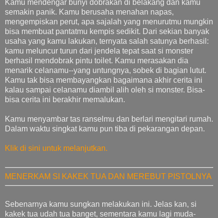
Kamu mendengar bunyi dobrakan di belakang dan kamu
semakin panik. Kamu berusaha menahan napas,
mengempiskan perut, apa sajalah yang menurutmu mungkin
bisa membuat pantatmu kempis sedikit. Dari sekian banyak
usaha yang kamu lakukan, ternyata salah satunya berhasil:
kamu meluncur turun dari jendela tepat saat si monster
berhasil mendobrak pintu toilet. Kamu merasakan dia
menarik celanamu--yang untungnya, sobek di bagian lutut.
Kamu tak bisa membayangkan bagaimana akhir cerita ini
kalau sampai celanamu diambil alih oleh si monster. Bisa-
bisa cerita ini berakhir memalukan.
Kamu menyambar tas ranselmu dan berlari mengitari rumah.
Dalam waktu singkat kamu pun tiba di pekarangan depan.
Klik di sini untuk melanjutkan.
MENERKAM SI KAKEK TUA DAN MEREBUT PISTOLNYA
Sebenarnya kamu sungkan melakukan ini. Jelas kan, si
kakek tua udah tua banget, sementara kamu lagi muda-