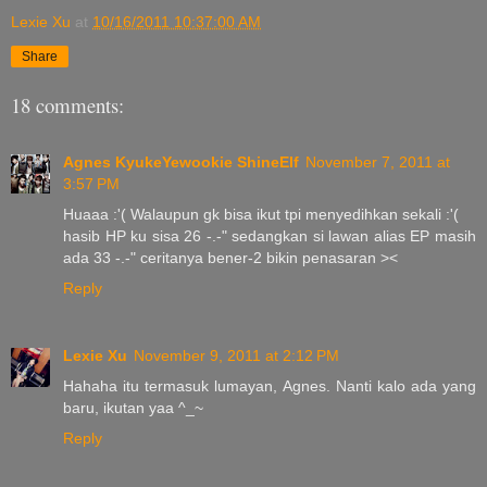
Lexie Xu
at
10/16/2011 10:37:00 AM
Share
18 comments:
Agnes KyukeYewookie ShineElf
November 7, 2011 at
3:57 PM
Huaaa :'( Walaupun gk bisa ikut tpi menyedihkan sekali :'(
hasib HP ku sisa 26 -.-" sedangkan si lawan alias EP masih
ada 33 -.-" ceritanya bener-2 bikin penasaran ><
Reply
Lexie Xu
November 9, 2011 at 2:12 PM
Hahaha itu termasuk lumayan, Agnes. Nanti kalo ada yang
baru, ikutan yaa ^_~
Reply