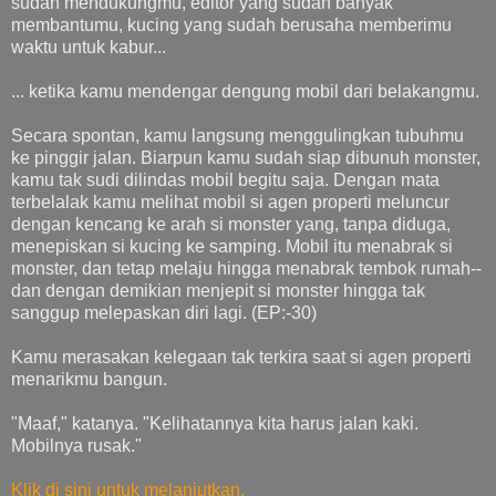
sudah mendukungmu, editor yang sudah banyak
membantumu, kucing yang sudah berusaha memberimu
waktu untuk kabur...
... ketika kamu mendengar dengung mobil dari belakangmu.
Secara spontan, kamu langsung menggulingkan tubuhmu
ke pinggir jalan. Biarpun kamu sudah siap dibunuh monster,
kamu tak sudi dilindas mobil begitu saja. Dengan mata
terbelalak kamu melihat mobil si agen properti meluncur
dengan kencang ke arah si monster yang, tanpa diduga,
menepiskan si kucing ke samping. Mobil itu menabrak si
monster, dan tetap melaju hingga menabrak tembok rumah--
dan dengan demikian menjepit si monster hingga tak
sanggup melepaskan diri lagi. (EP:-30)
Kamu merasakan kelegaan tak terkira saat si agen properti
menarikmu bangun.
"Maaf," katanya. "Kelihatannya kita harus jalan kaki.
Mobilnya rusak."
Klik di sini untuk melanjutkan.