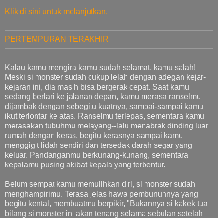
Klik di sini untuk melanjutkan.
PERTEMPURAN TERAKHIR
Kalau kamu mengira kamu sudah selamat, kamu salah!
Meski si monster sudah cukup lelah dengan adegan kejar-
kejaran ini, dia masih bisa bergerak cepat. Saat kamu
sedang berlari ke jalanan depan, kamu merasa ranselmu
dijambak dengan sebegitu kuatnya, sampai-sampai kamu
ikut terlontar ke atas. Ranselmu terlepas, sementara kamu
merasakan tubuhmu melayang--lalu menabrak dinding luar
rumah dengan keras, begitu kerasnya sampai kamu
menggigit lidah sendiri dan tersedak darah segar yang
keluar. Pandanganmu berkunang-kunang, sementara
kepalamu pusing akibat kepala yang terbentur.
Belum sempat kamu memulihkan diri, si monster sudah
menghampirimu. Terasa jelas hawa pembunuhnya yang
begitu kental, membuatmu berpikir, "Bukannya si kakek tua
bilang si monster ini akan tenang selama sebulan setelah