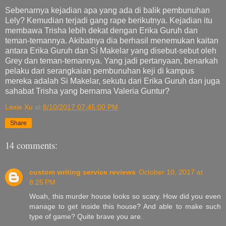
Sebenarnya kejadian apa yang ada di balik pembunuhan
Lely? Kemudian terjadi gang rape berikutnya. Kejadian itu
membawa Trisha lebih dekat dengan Erika Guruh dan
teman-temannya. Akibatnya dia berhasil menemukan kaitan
antara Erika Guruh dan Si Makelar yang disebut-sebut oleh
Grey dan teman-temannya. Yang jadi pertanyaan, benarkah
pelaku dari serangkaian pembunuhan keji di kampus
mereka adalah Si Makelar, sekutu dari Erika Guruh dan juga
sahabat Trisha yang bernama Valeria Guntur?
Lexie Xu
at
8/10/2017 07:45:00 PM
Share
14 comments:
custom writing service reviews
October 10, 2017 at
8:25 PM
Woah, this murder house looks so scary. How did you even
manage to get inside this house? And able to make such
type of game? Quite brave you are.