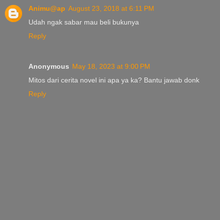
Animu@ap
August 23, 2018 at 6:11 PM
Udah ngak sabar mau beli bukunya
Reply
Anonymous
May 18, 2023 at 9:00 PM
Mitos dari cerita novel ini apa ya ka? Bantu jawab donk
Reply