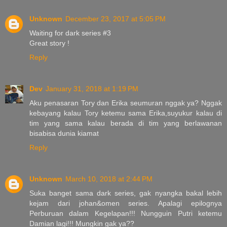
Unknown
December 23, 2017 at 5:05 PM
Waiting for dark series #3
Great story !
Reply
Dev
January 31, 2018 at 1:19 PM
Aku penasaran Tory dan Erika seumuran nggak ya? Nggak
kebayang kalau Tory ketemu sama Erika,suyukur kalau di
tim yang sama kalau berada di tim yang berlawanan
bisabisa dunia kiamat
Reply
Unknown
March 10, 2018 at 2:44 PM
Suka banget sama dark series, gak nyangka bakal lebih
kejam dari johan&omen series. Apalagi epilognya
Perburuan dalam Kegelapan!!! Nungguin Putri ketemu
Damian lagi!!! Mungkin gak ya??