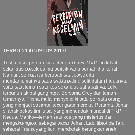
TERBIT 21 AGUSTUS 2017!
Trisha tidak pernah suka dengan Grey, MVP tim futsal
sekaligus cowok paling berisik yang pernah dia kenal.
Namun, semuanya berubah saat cowok itu
mendampinginya pada waktu paling sulit dalam hidupnya,
yaitu saat teman satu kos sekaligus sahabatnya, Lely,
terbunuh akibat gang rape. Bersama Grey dan teman-
temannya, Trisha mulai menyelidiki satu per satu orang
yang menjadi sasaran kecurigaan mereka. Pertama, Johan
si anak bekas tim futsal yang mendadak muncul di TKP.
Kedua, Mariko—teman satu kos yang misterius dan
mengaku-ngaku sebagai pacar Johan. Lalu tiba-tiba Tari,
sahabat Trisha yang lain, mendadak bertingkah aneh.