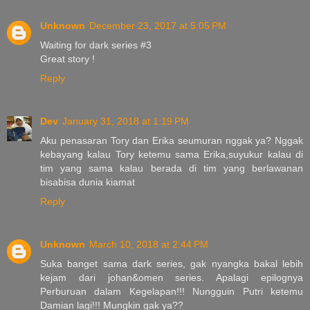
Unknown
December 23, 2017 at 5:05 PM
Waiting for dark series #3
Great story !
Reply
Dev
January 31, 2018 at 1:19 PM
Aku penasaran Tory dan Erika seumuran nggak ya? Nggak
kebayang kalau Tory ketemu sama Erika,suyukur kalau di
tim yang sama kalau berada di tim yang berlawanan
bisabisa dunia kiamat
Reply
Unknown
March 10, 2018 at 2:44 PM
Suka banget sama dark series, gak nyangka bakal lebih
kejam dari johan&omen series. Apalagi epilognya
Perburuan dalam Kegelapan!!! Nungguin Putri ketemu
Damian lagi!!! Mungkin gak ya??