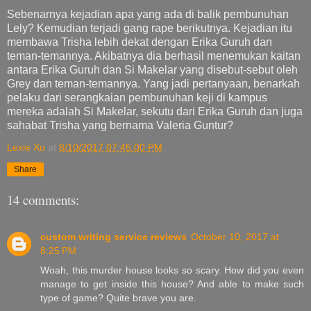
Sebenarnya kejadian apa yang ada di balik pembunuhan
Lely? Kemudian terjadi gang rape berikutnya. Kejadian itu
membawa Trisha lebih dekat dengan Erika Guruh dan
teman-temannya. Akibatnya dia berhasil menemukan kaitan
antara Erika Guruh dan Si Makelar yang disebut-sebut oleh
Grey dan teman-temannya. Yang jadi pertanyaan, benarkah
pelaku dari serangkaian pembunuhan keji di kampus
mereka adalah Si Makelar, sekutu dari Erika Guruh dan juga
sahabat Trisha yang bernama Valeria Guntur?
Lexie Xu
at
8/10/2017 07:45:00 PM
Share
14 comments:
custom writing service reviews
October 10, 2017 at
8:25 PM
Woah, this murder house looks so scary. How did you even
manage to get inside this house? And able to make such
type of game? Quite brave you are.