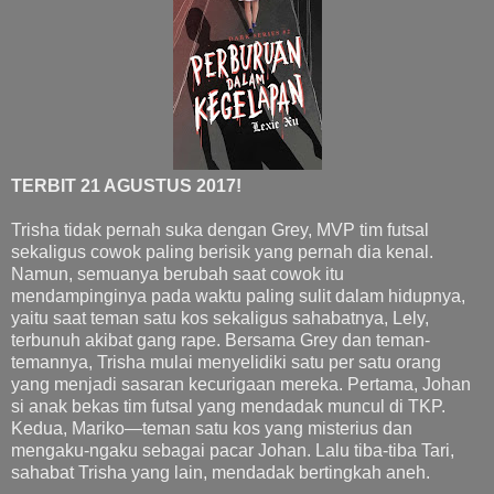
TERBIT 21 AGUSTUS 2017!
Trisha tidak pernah suka dengan Grey, MVP tim futsal
sekaligus cowok paling berisik yang pernah dia kenal.
Namun, semuanya berubah saat cowok itu
mendampinginya pada waktu paling sulit dalam hidupnya,
yaitu saat teman satu kos sekaligus sahabatnya, Lely,
terbunuh akibat gang rape. Bersama Grey dan teman-
temannya, Trisha mulai menyelidiki satu per satu orang
yang menjadi sasaran kecurigaan mereka. Pertama, Johan
si anak bekas tim futsal yang mendadak muncul di TKP.
Kedua, Mariko—teman satu kos yang misterius dan
mengaku-ngaku sebagai pacar Johan. Lalu tiba-tiba Tari,
sahabat Trisha yang lain, mendadak bertingkah aneh.