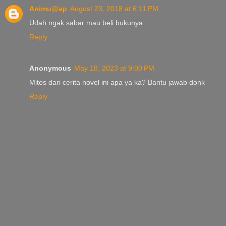
Animu@ap
August 23, 2018 at 6:11 PM
Udah ngak sabar mau beli bukunya
Reply
Anonymous
May 18, 2023 at 9:00 PM
Mitos dari cerita novel ini apa ya ka? Bantu jawab donk
Reply