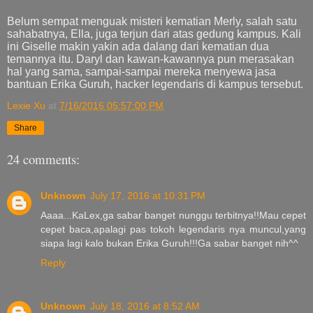
Belum sempat menguak misteri kematian Merly, salah satu
sahabatnya, Ella, juga terjun dari atas gedung kampus. Kali
ini Giselle makin yakin ada dalang dari kematian dua
temannya itu. Daryl dan kawan-kawannya pun merasakan
hal yang sama, sampai-sampai mereka menyewa jasa
bantuan Erika Guruh, hacker legendaris di kampus tersebut.
Lexie Xu
at
7/16/2016 05:57:00 PM
Share
24 comments:
Unknown
July 17, 2016 at 10:31 PM
Aaaa...KaLex,ga sabar banget nunggu terbitnya!!Mau cepet
cepet baca,apalagi pas tokoh legendaris nya muncul,yang
siapa lagi kalo bukan Erika Guruh!!!Ga sabar banget nih^^
Reply
Unknown
July 18, 2016 at 8:52 AM