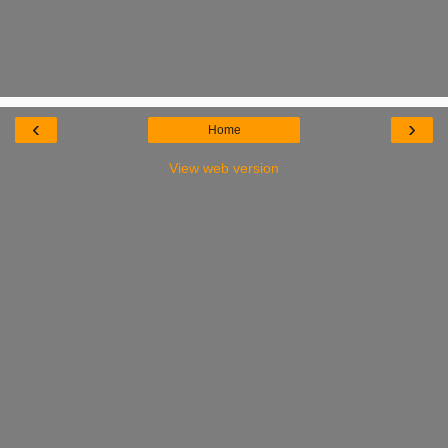
‹
›
Home
View web version