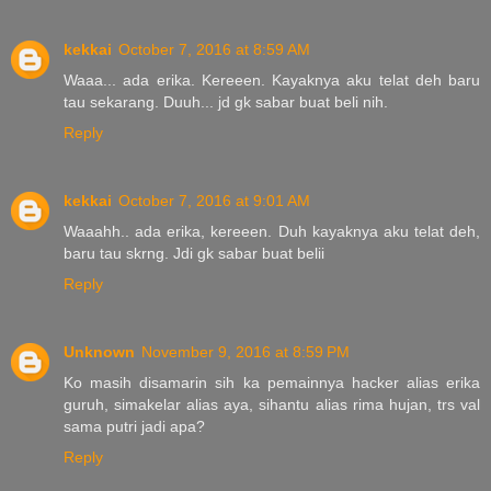
kekkai
October 7, 2016 at 8:59 AM
Waaa... ada erika. Kereeen. Kayaknya aku telat deh baru
tau sekarang. Duuh... jd gk sabar buat beli nih.
Reply
kekkai
October 7, 2016 at 9:01 AM
Waaahh.. ada erika, kereeen. Duh kayaknya aku telat deh,
baru tau skrng. Jdi gk sabar buat belii
Reply
Unknown
November 9, 2016 at 8:59 PM
Ko masih disamarin sih ka pemainnya hacker alias erika
guruh, simakelar alias aya, sihantu alias rima hujan, trs val
sama putri jadi apa?
Reply