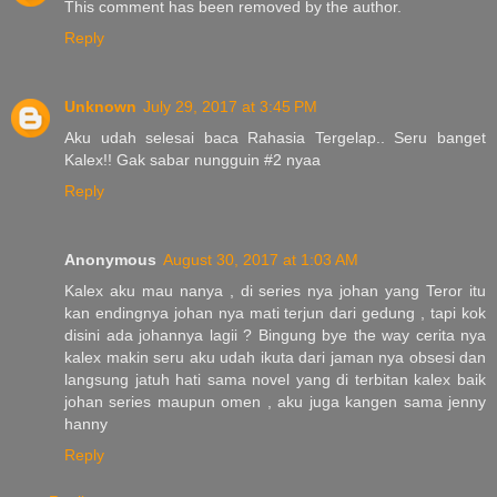
This comment has been removed by the author.
Reply
Unknown
July 29, 2017 at 3:45 PM
Aku udah selesai baca Rahasia Tergelap.. Seru banget
Kalex!! Gak sabar nungguin #2 nyaa
Reply
Anonymous
August 30, 2017 at 1:03 AM
Kalex aku mau nanya , di series nya johan yang Teror itu
kan endingnya johan nya mati terjun dari gedung , tapi kok
disini ada johannya lagii ? Bingung bye the way cerita nya
kalex makin seru aku udah ikuta dari jaman nya obsesi dan
langsung jatuh hati sama novel yang di terbitan kalex baik
johan series maupun omen , aku juga kangen sama jenny
hanny
Reply