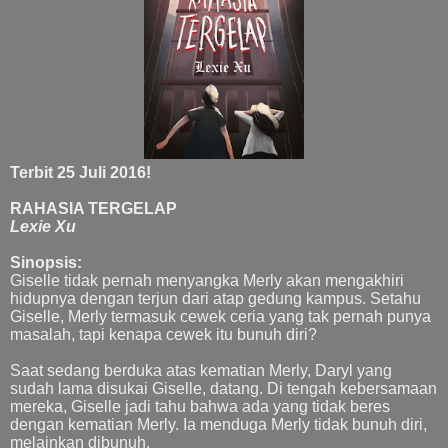
Terbit 25 Juli 2016!
RAHASIA TERGELAP
Lexie Xu
Sinopsis:
Giselle tidak pernah menyangka Merly akan mengakhiri
hidupnya dengan terjun dari atap gedung kampus. Setahu
Giselle, Merly termasuk cewek ceria yang tak pernah punya
masalah, tapi kenapa cewek itu bunuh diri?
Saat sedang berduka atas kematian Merly, Daryl yang
sudah lama disukai Giselle, datang. Di tengah kebersamaan
mereka, Giselle jadi tahu bahwa ada yang tidak beres
dengan kematian Merly. Ia menduga Merly tidak bunuh diri,
melainkan dibunuh.