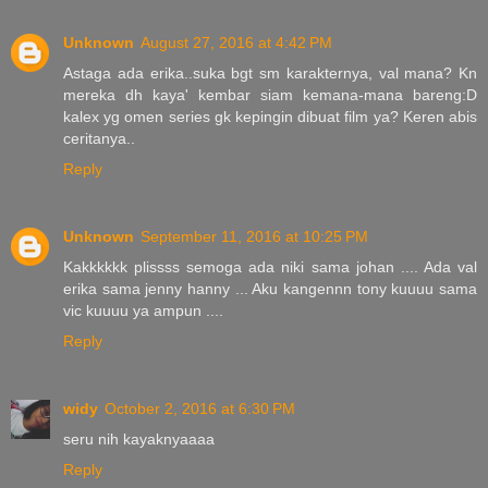
Unknown
August 27, 2016 at 4:42 PM
Astaga ada erika..suka bgt sm karakternya, val mana? Kn
mereka dh kaya' kembar siam kemana-mana bareng:D
kalex yg omen series gk kepingin dibuat film ya? Keren abis
ceritanya..
Reply
Unknown
September 11, 2016 at 10:25 PM
Kakkkkkk plissss semoga ada niki sama johan .... Ada val
erika sama jenny hanny ... Aku kangennn tony kuuuu sama
vic kuuuu ya ampun ....
Reply
widy
October 2, 2016 at 6:30 PM
seru nih kayaknyaaaa
Reply