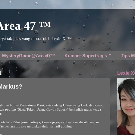
 Area 47 ™
rya tak jelas yang dibuat oleh Lexie Xu™
MysteryGame@Area47™
Kumcer Supertragis™
Tips M
1
Lexie X
 Markus?
mbut terbitnya
Permainan Maut
, cetak ulang
Obsesi
yang ke-4, dan cetak
akan
pooling
"Siapa Tokoh Utama Cowok Favorit" berhadiah gratis ketiga
).
 hari Rabu (sore pastinya, karena pagi-pagi Lexie selalu sibuk--dan
). Sementara ini, aku umumkan dulu ya hasil pooling:
a)