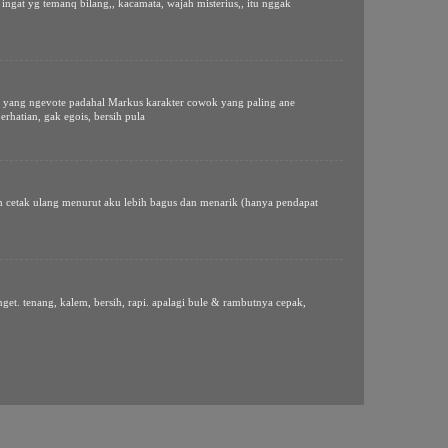
 ingat yg temanq bilang,, kacamata, wajah misterius,, itu nggak
t yang ngevote padahal Markus karakter cowok yang paling ane
erhatian, gak egois, bersih pula
m cetak ulang menurut aku lebih bagus dan menarik (hanya pendapat
nget. tenang, kalem, bersih, rapi. apalagi bule & rambutnya cepak,